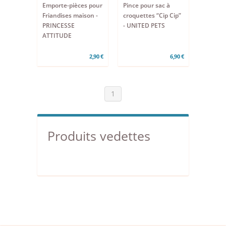
Emporte-pièces pour
Pince pour sac à
Friandises maison -
croquettes “Cip Cip”
PRINCESSE
- UNITED PETS
ATTITUDE
2,90 €
6,90 €
1
Produits vedettes