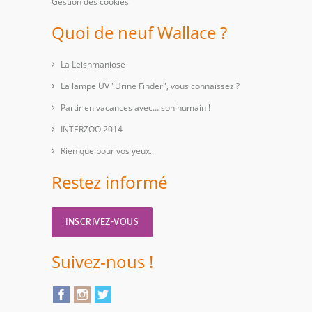
Gestion des cookies
Quoi de neuf Wallace ?
La Leishmaniose
La lampe UV "Urine Finder", vous connaissez ?
Partir en vacances avec… son humain !
INTERZOO 2014
Rien que pour vos yeux...
Restez informé
INSCRIVEZ-VOUS
Suivez-nous !