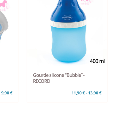
Gourde silicone "Bubble” -
RECORD
9,90 €
11,90 € - 13,90 €