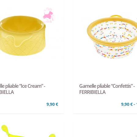
e pliable “Ice Cream” -
Gamelle pliable “Confettis” -
BIELLA
FERRIBIELLA
9,90 €
9,90 € -