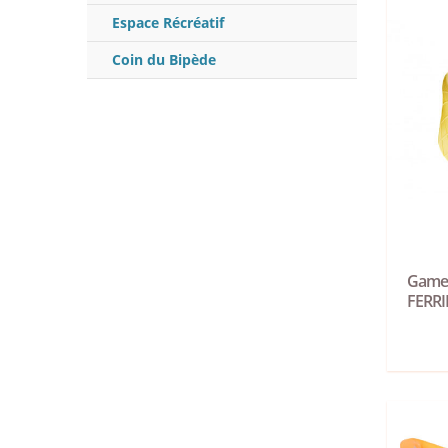
Espace Récréatif
Coin du Bipède
Gamell
FERRI