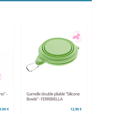
o" -
Gamelle double pliable “Silicone
Bowls” - FERRIBIELLA
9,90 €
12,90 €