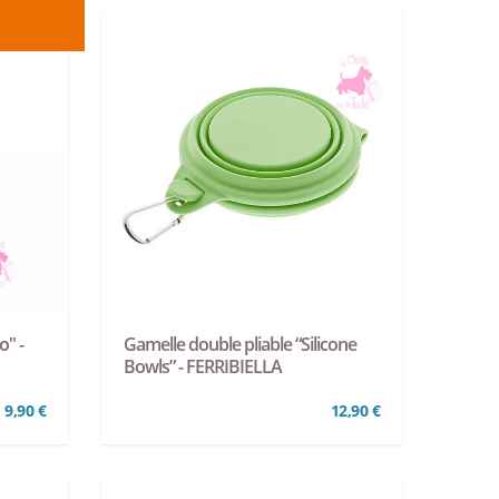
" -
Gamelle double pliable “Silicone
Bowls” - FERRIBIELLA
9,90 €
12,90 €