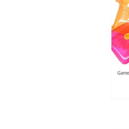
Gamell