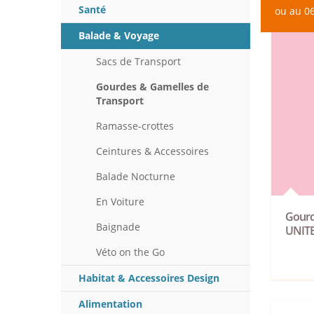
Santé
ou au 06
Balade & Voyage
Sacs de Transport
Gourdes & Gamelles de
Transport
Ramasse-crottes
Ceintures & Accessoires
Balade Nocturne
En Voiture
Gourd
Baignade
UNITE
Véto on the Go
Habitat & Accessoires Design
Alimentation