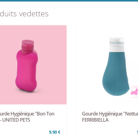
duits vedettes
urde Hygiénique "Bon Ton
Gourde Hygiénique "Nettun
 - UNITED PETS
FERRIBIELLA
9,90 €