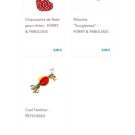
Chaussette de Noël
Peluche
pour chien - FURRY
"Sunglasses" -
& FABULOUS
FURRY & FABULOUS
9,90 €
9,90 €
Cool Teether -
PETSTAGES