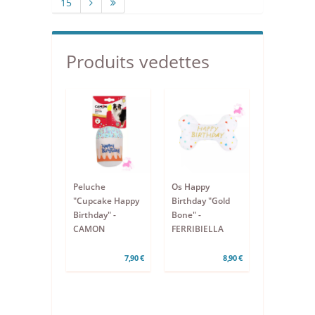
15
Produits vedettes
Peluche
Os Happy
"Cupcake Happy
Birthday "Gold
Birthday" -
Bone" -
CAMON
FERRIBIELLA
7,90 €
8,90 €