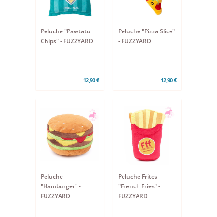
Peluche "Pawtato
Peluche "Pizza Slice"
Chips" - FUZZYARD
- FUZZYARD
12,90 €
12,90 €
Peluche
Peluche Frites
"Hamburger" -
"French Fries" -
FUZZYARD
FUZZYARD