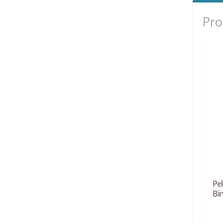
Pro
Pe
Bi