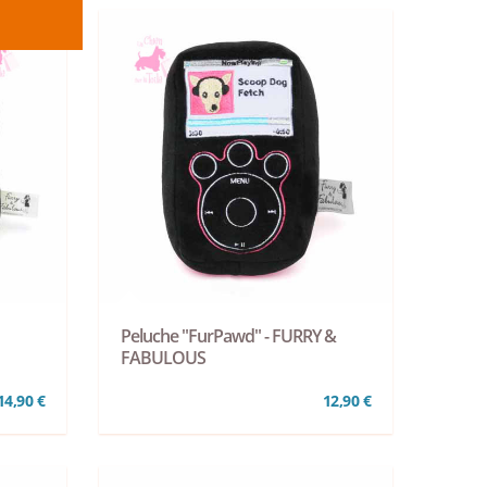
Peluche "FurPawd" - FURRY &
FABULOUS
14,90 €
12,90 €