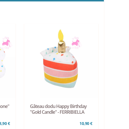
Bone"
Gâteau dodu Happy Birthday
"Gold Candle" - FERRIBIELLA
8,90 €
10,90 €