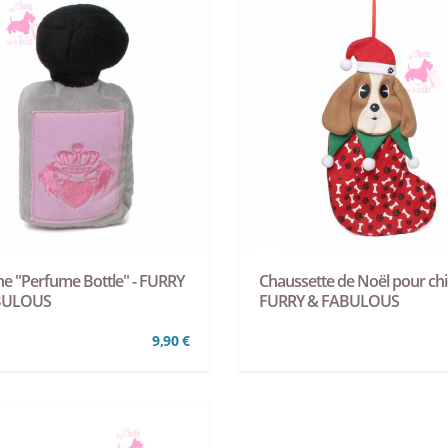
he "Perfume Bottle" - FURRY
Chaussette de Noël pour chi
BULOUS
FURRY & FABULOUS
9,90 €