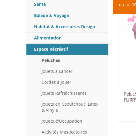
Santé
ou au 06
Balade & Voyage
Habitat & Accessoires Design
Alimentation
Espace Récréatif
Peluches
Jouets à Lancer
Cordes à Jouer
Jouets Rafraîchissants
Peluch
FURR
Jouets en Caoutchouc, Latex
& Vinyle
Jouets d'Occupation
Activités Masticatoires