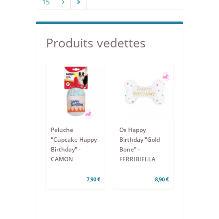
15
Produits vedettes
Peluche
Os Happy
"Cupcake Happy
Birthday "Gold
Birthday" -
Bone" -
CAMON
FERRIBIELLA
7,90 €
8,90 €