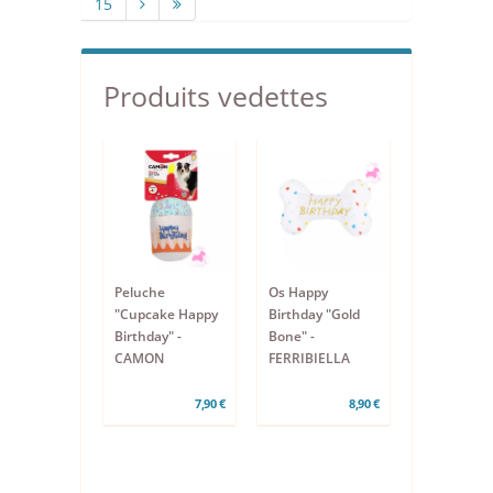
15
Produits vedettes
Peluche
Os Happy
"Cupcake Happy
Birthday "Gold
Birthday" -
Bone" -
CAMON
FERRIBIELLA
7,90 €
8,90 €