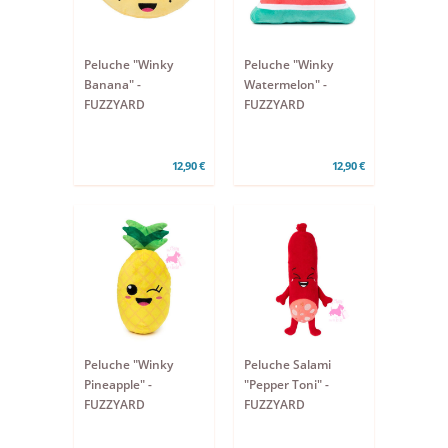
Peluche "Winky
Peluche "Winky
Banana" -
Watermelon" -
FUZZYARD
FUZZYARD
12,90 €
12,90 €
Peluche "Winky
Peluche Salami
Pineapple" -
"Pepper Toni" -
FUZZYARD
FUZZYARD