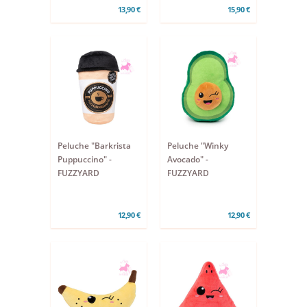
13,90 €
15,90 €
Peluche "Barkrista
Peluche "Winky
Puppuccino" -
Avocado" -
FUZZYARD
FUZZYARD
12,90 €
12,90 €