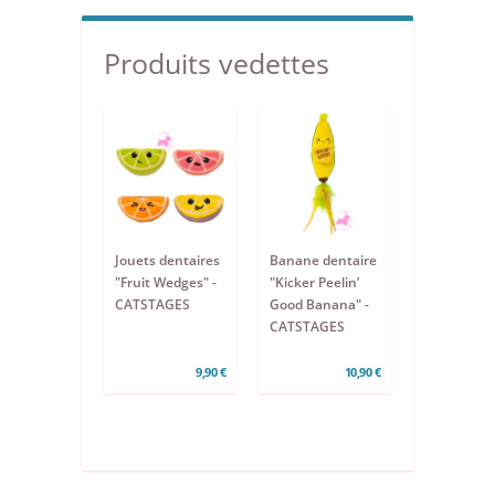
Produits vedettes
Jouets dentaires
Banane dentaire
"Fruit Wedges" -
"Kicker Peelin’
CATSTAGES
Good Banana" -
CATSTAGES
9,90 €
10,90 €