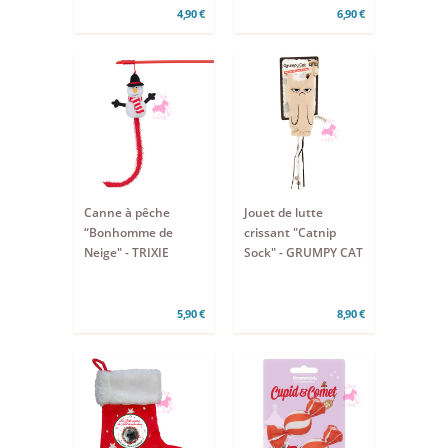
4,90 €
6,90 €
Canne à pêche
Jouet de lutte
“Bonhomme de
crissant "Catnip
Neige" - TRIXIE
Sock" - GRUMPY CAT
5,90 €
8,90 €