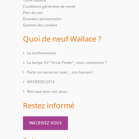
100% fiabilité
Conditions générales de vente
Plan du site
Données personnelles
Gestion des cookies
Quoi de neuf Wallace ?
La Leishmaniose
La lampe UV "Urine Finder", vous connaissez ?
Partir en vacances avec… son humain !
INTERZOO 2014
Rien que pour vos yeux...
Restez informé
INSCRIVEZ-VOUS