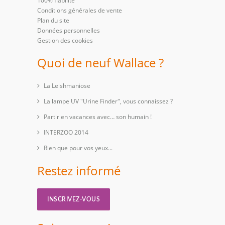
100% fiabilité
Conditions générales de vente
Plan du site
Données personnelles
Gestion des cookies
Quoi de neuf Wallace ?
La Leishmaniose
La lampe UV "Urine Finder", vous connaissez ?
Partir en vacances avec… son humain !
INTERZOO 2014
Rien que pour vos yeux...
Restez informé
INSCRIVEZ-VOUS