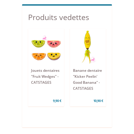
Produits vedettes
Jouets dentaires
Banane dentaire
"Fruit Wedges" -
"Kicker Peelin’
CATSTAGES
Good Banana" -
CATSTAGES
9,90 €
10,90 €