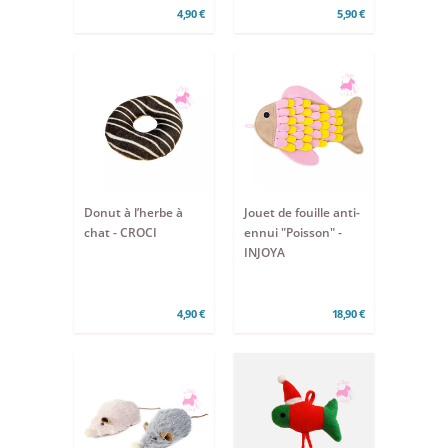
4,90 €
5,90 €
Donut à l’herbe à
Jouet de fouille anti-
chat - CROCI
ennui "Poisson" -
INJOYA
4,90 €
18,90 €