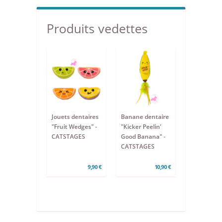
Produits vedettes
Jouets dentaires
Banane dentaire
"Fruit Wedges" -
"Kicker Peelin’
CATSTAGES
Good Banana" -
CATSTAGES
9,90 €
10,90 €