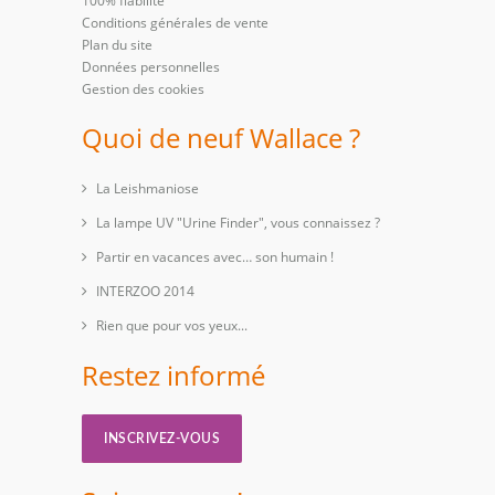
100% fiabilité
Conditions générales de vente
Plan du site
Données personnelles
Gestion des cookies
Quoi de neuf Wallace ?
La Leishmaniose
La lampe UV "Urine Finder", vous connaissez ?
Partir en vacances avec… son humain !
INTERZOO 2014
Rien que pour vos yeux...
Restez informé
INSCRIVEZ-VOUS