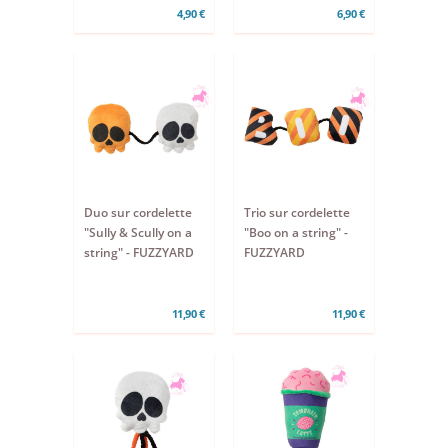
4,90 €
6,90 €
Duo sur cordelette
Trio sur cordelette
"Sully & Scully on a
"Boo on a string" -
string" - FUZZYARD
FUZZYARD
11,90 €
11,90 €