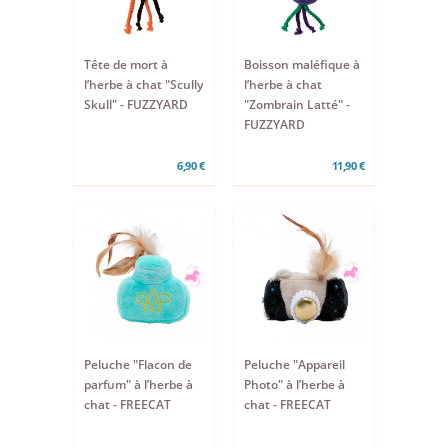
Tête de mort à
Boisson maléfique à
l’herbe à chat "Scully
l’herbe à chat
Skull" - FUZZYARD
"Zombrain Latté" -
FUZZYARD
6,90 €
11,90 €
Peluche "Flacon de
Peluche "Appareil
parfum" à l’herbe à
Photo" à l’herbe à
chat - FREECAT
chat - FREECAT