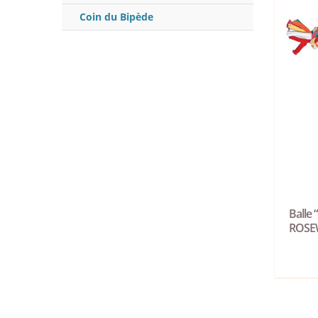
Coin du Bipède
Balle 
ROS