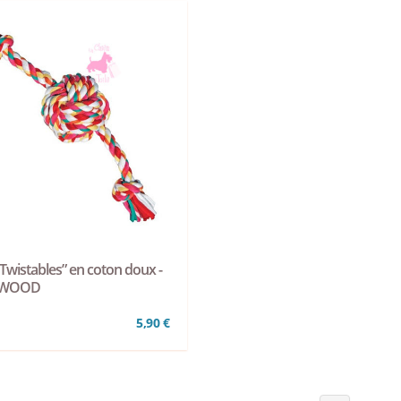
“Twistables” en coton doux -
EWOOD
5,90 €