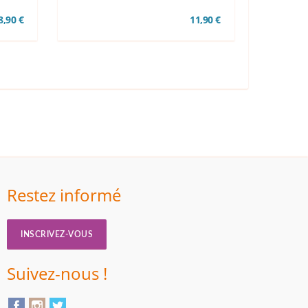
 8,90 €
11,90 €
Restez informé
INSCRIVEZ-VOUS
Suivez-nous !