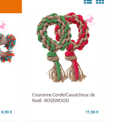
Couronne Corde/Caoutchouc de
Noël - ROSEWOOD
- 8,90 €
11,90 €