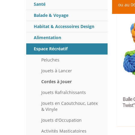
Santé
ou au 06
Balade & Voyage
Habitat & Accessoires Design
Alimentation
Espace Récréatif
Peluches
Jouets à Lancer
Cordes à Jouer
Jouets Rafraîchissants
Balle
Jouets en Caoutchouc, Latex
Twist
& Vinyle
Jouets d'Occupation
Activités Masticatoires