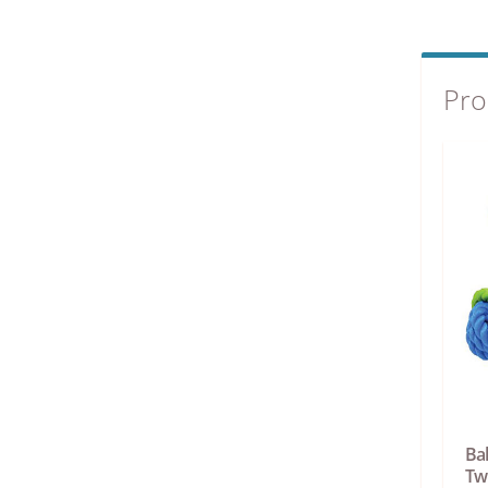
Pro
Ba
Tw