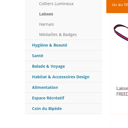
Colliers Lumineux
ou au 06
Laisses
Harnais
Médailles & Badges
Hygiène & Beauté
Santé
Balade & Voyage
Habitat & Accessoires Design
Alimentation
Laisse
FREE
Espace Récréatif
Coin du Bipède