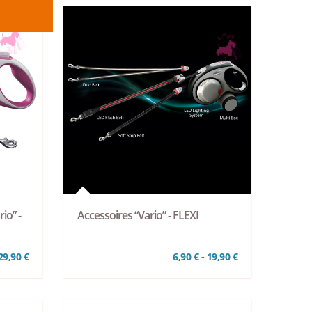
io” -
Accessoires “Vario” - FLEXI
29,90 €
6,90 € - 19,90 €