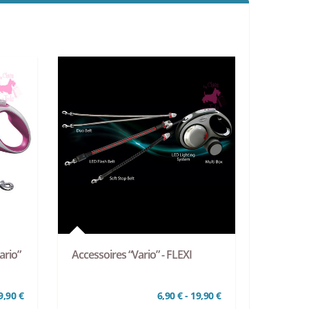
ario”
Accessoires “Vario” - FLEXI
9,90 €
6,90 € - 19,90 €