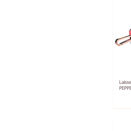
Laisse
PEPP