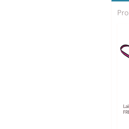
Pro
Lai
FR