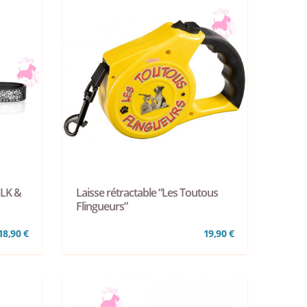
ILK &
Laisse rétractable “Les Toutous
Flingueurs”
18,90 €
19,90 €