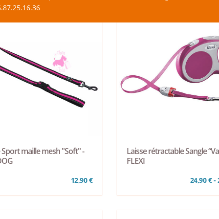
.87.25.16.36
 Sport maille mesh "Soft" -
Laisse rétractable Sangle “Var
DOG
FLEXI
12,90 €
24,90 € - 