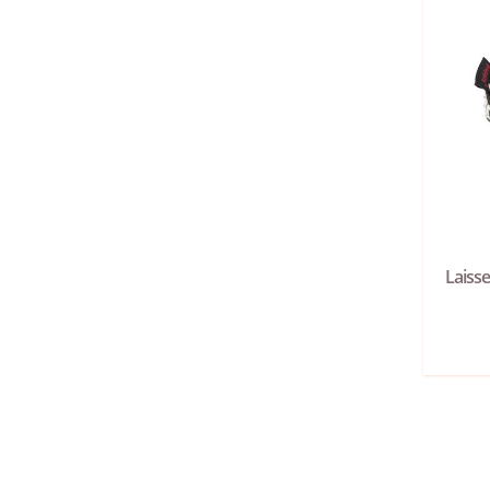
Laiss