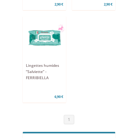
2,90 €
2,90 €
Lingettes humides
“Salviette” -
FERRIBIELLA
6,90 €
1