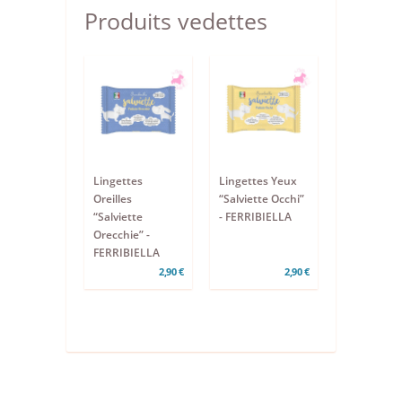
Produits vedettes
Lingettes
Lingettes Yeux
Oreilles
“Salviette Occhi”
“Salviette
- FERRIBIELLA
Orecchie” -
FERRIBIELLA
2,90 €
2,90 €