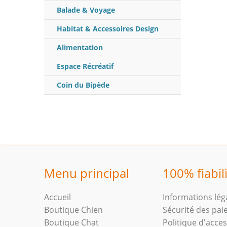
Balade & Voyage
Habitat & Accessoires Design
Alimentation
Espace Récréatif
Coin du Bipède
Menu principal
100% fiabil
Accueil
Informations lég
Boutique Chien
Sécurité des pa
Boutique Chat
Politique d'access