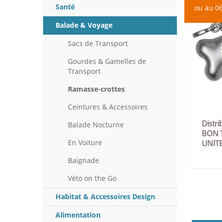
Santé
ou au 06
Balade & Voyage
Sacs de Transport
Gourdes & Gamelles de
Transport
Ramasse-crottes
Ceintures & Accessoires
Distri
Balade Nocturne
BON 
En Voiture
UNITE
Baignade
Véto on the Go
Habitat & Accessoires Design
Alimentation