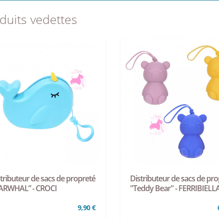
duits vedettes
tributeur de sacs de propreté
Distributeur de sacs de pro
ARWHAL” - CROCI
"Teddy Bear" - FERRIBIELL
9,90 €