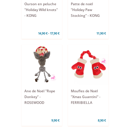
Ourson en peluche
Patte de noël
"Holiday Wild knots"
"Holiday Paw
- KONG
Stocking" - KONG
14,90 € - 17,90 €
11,90 €
Ane de Noël "Rope
Moufles de Noël
Donkey" -
"Xmas Guantini" -
ROSEWOOD
FERRIBIELLA
9,90 €
8,90 €