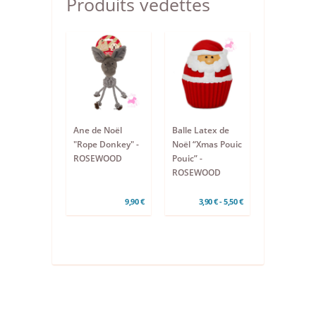
Produits vedettes
Ane de Noël
Balle Latex de
"Rope Donkey" -
Noël “Xmas Pouic
ROSEWOOD
Pouic” -
ROSEWOOD
9,90 €
3,90 € - 5,50 €