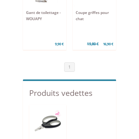
Gant de toilettage -
Coupe griffes pour
WOUAPY
chat
19,80 €
9,90 €
16,90 €
1
Produits vedettes