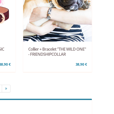
SIC
Collier + Bracelet "THE WILD ONE"
- FRIENDSHIPCOLLAR
38,90 €
38,90 €