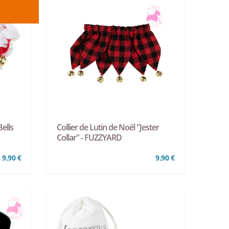
ells
Collier de Lutin de Noël "Jester
Collar" - FUZZYARD
9,90 €
9,90 €