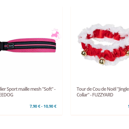
lier Sport maille mesh "Soft" -
Tour de Cou de Noël "Jingle
EEDOG
Collar" - FUZZYARD
7,90 € - 10,90 €