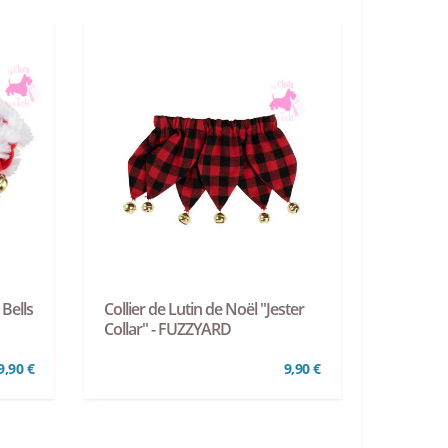
 Bells
Collier de Lutin de Noël "Jester
Collar" - FUZZYARD
9,90 €
9,90 €