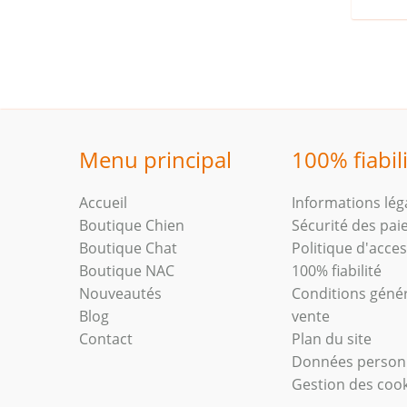
Menu principal
100% fiabil
Accueil
Informations lég
Boutique Chien
Sécurité des pa
Boutique Chat
Politique d'access
Boutique NAC
100% fiabilité
Nouveautés
Conditions géné
Blog
vente
Contact
Plan du site
Données person
Gestion des coo