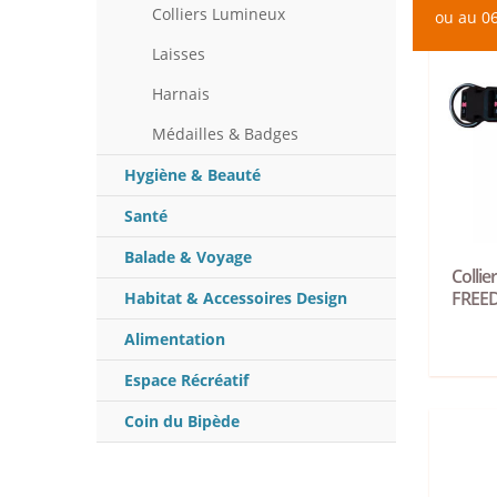
Colliers Lumineux
ou au 06
Laisses
Harnais
Médailles & Badges
Hygiène & Beauté
Santé
Balade & Voyage
Collie
FREE
Habitat & Accessoires Design
Alimentation
Espace Récréatif
Coin du Bipède