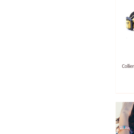
Colli