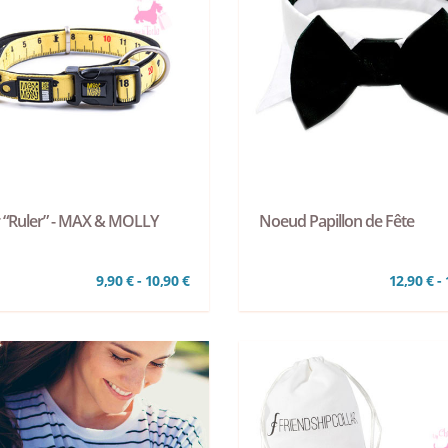
er “Ruler” - MAX & MOLLY
Noeud Papillon de Fête
9,90 € - 10,90 €
12,90 € - 