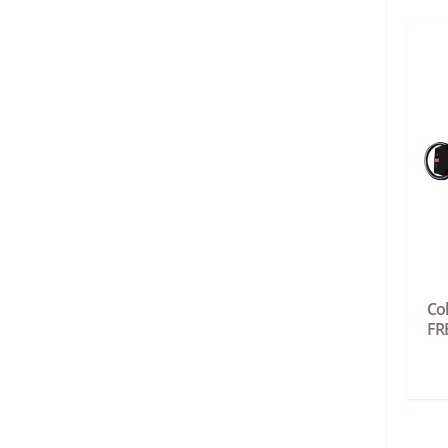
Col
FR