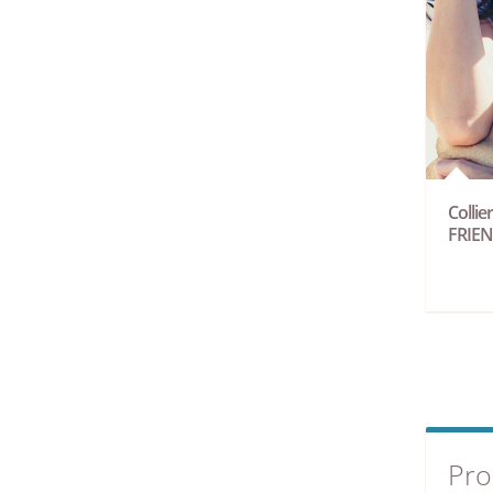
Collie
FRIE
Pro