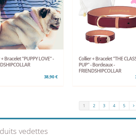
r + Bracelet "PUPPY LOVE" -
Collier + Bracelet "THE CLAS
NDSHIPCOLLAR
PUP" - Bordeaux -
FRIENDSHIPCOLLAR
38,90 €
1
2
3
4
5
duits vedettes