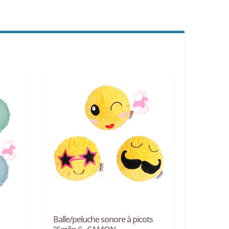
Balle/peluche sonore à picots