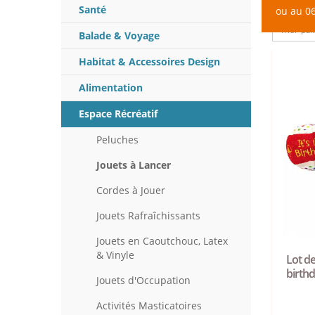
Santé
ou au 06
Balade & Voyage
Habitat & Accessoires Design
Alimentation
Espace Récréatif
Peluches
Jouets à Lancer
Cordes à Jouer
Jouets Rafraîchissants
Jouets en Caoutchouc, Latex
& Vinyle
Lot de
birthd
Jouets d'Occupation
Activités Masticatoires