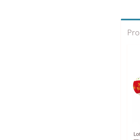
Pro
Lot