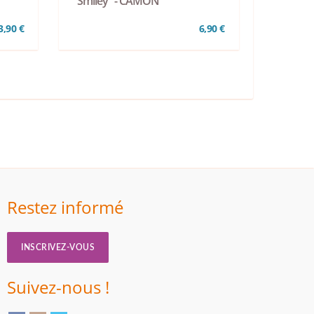
"Smiley" - CAMON
3,90 €
6,90 €
Restez informé
INSCRIVEZ-VOUS
Suivez-nous !