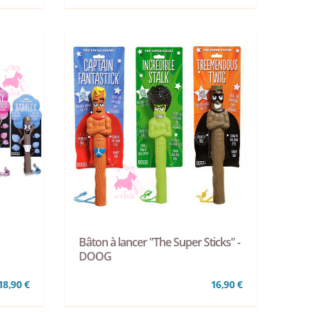
Bâton à lancer "The Super Sticks" -
DOOG
18,90 €
16,90 €