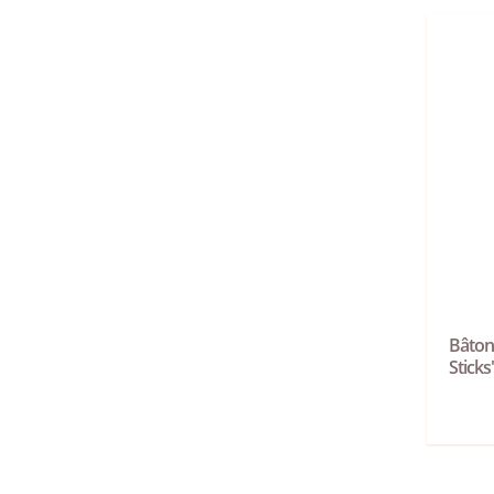
Bâton
Stick