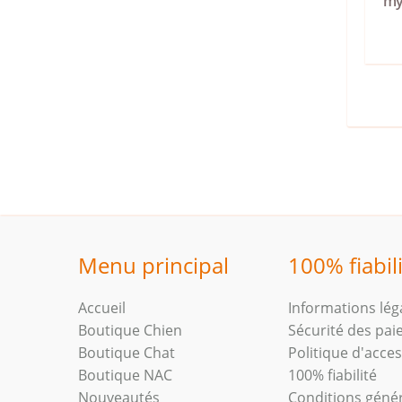
my
Menu principal
100% fiabil
Accueil
Informations lég
Boutique Chien
Sécurité des pa
Boutique Chat
Politique d'access
Boutique NAC
100% fiabilité
Nouveautés
Conditions géné