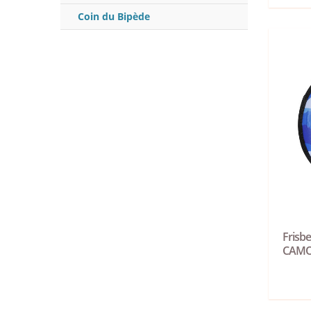
Coin du Bipède
Frisbe
CAM