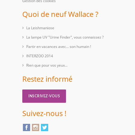
Gestion des cookies
Quoi de neuf Wallace ?
La Leishmaniose
La lampe UV "Urine Finder", vous connaissez ?
Partir en vacances avec… son humain !
INTERZOO 2014
Rien que pour vos yeux...
Restez informé
INSCRIVEZ-VOUS
Suivez-nous !