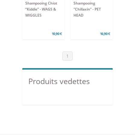
Shampooing Chiot
Shampooing
“Kiddie” - WAGS &
"Chillaxin" - PET
WIGGLES
HEAD
10,90 €
16,90 €
1
Produits vedettes