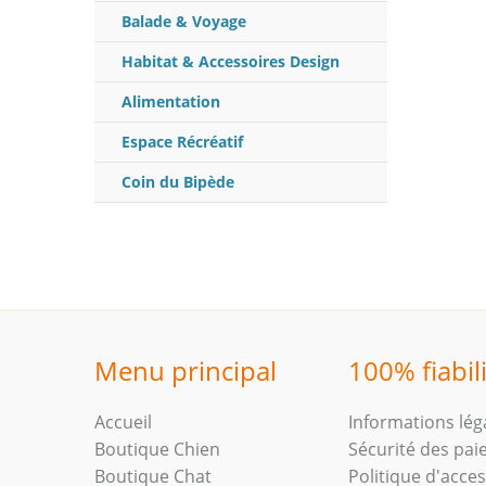
Balade & Voyage
Habitat & Accessoires Design
Alimentation
Espace Récréatif
Coin du Bipède
Menu principal
100% fiabil
Accueil
Informations lég
Boutique Chien
Sécurité des pa
Boutique Chat
Politique d'access