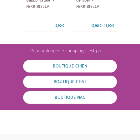
Babbo Natale” -
de Noël" -
FERRIBIELLA
FERRIBIELLA
4,90 €
12,90 € - 14,90 €
Pour prolonger le shopping, c'est par ici :
BOUTIQUE CHIEN
BOUTIQUE CHAT
BOUTIQUE NAC