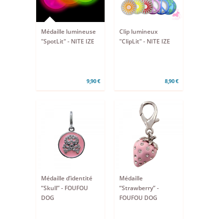
Médaille lumineuse
Clip lumineux
"SpotLit" - NITE IZE
"ClipLit" - NITE IZE
9,90 €
8,90 €
Médaille d’identité
Médaille
“Skull” - FOUFOU
“Strawberry” -
DOG
FOUFOU DOG