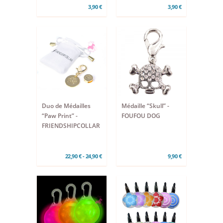
3,90 €
3,90 €
Duo de Médailles
Médaille “Skull” -
“Paw Print” -
FOUFOU DOG
FRIENDSHIPCOLLAR
22,90 € - 24,90 €
9,90 €