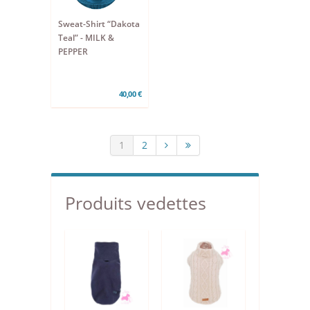
Sweat-Shirt “Dakota
Teal” - MILK &
PEPPER
40,00 €
1
2
Produits vedettes