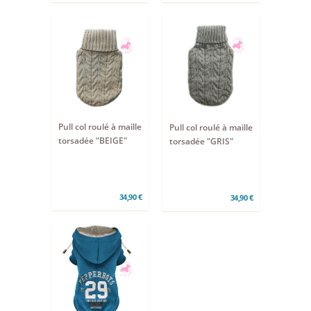
Pull col roulé à maille
Pull col roulé à maille
torsadée "BEIGE"
torsadée "GRIS"
34,90 €
34,90 €