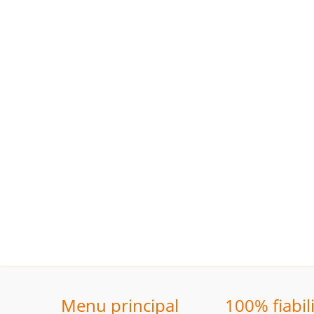
Menu principal
100% fiabil