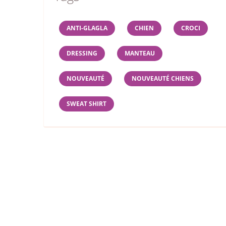
ANTI-GLAGLA
CHIEN
CROCI
DRESSING
MANTEAU
NOUVEAUTÉ
NOUVEAUTÉ CHIENS
SWEAT SHIRT