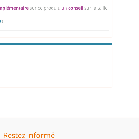
omplémentaire
sur ce produit
, un
conseil
sur la taille
s
!
Restez informé