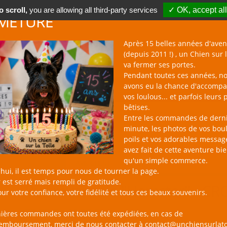
 scroll,
you are allowing all third-party services
✓ OK, accept all
METURE
Après 15 belles années d'aven
(depuis 2011 !) , un Chien sur l
va fermer ses portes.
Pendant toutes ces années, n
avons eu la chance d'accomp
BOUTIQUE NAC
NOUVEAUTÉS
BLOG
CONTACT
vos loulous... et parfois leurs 
bêtises.
un Chien sur la Toile
Catalogue
Swe
Entre les commandes de dern
minute, les photos de vos bou
poils et vos adorables messag
avez fait de cette aventure bi
qu'un simple commerce.
PRODUIT
AVIS CLIENT
hui, il est temps pour nous de tourner la page.
 est serré mais rempli de gratitude.
Pull réversible "Hamster" - CR
ur votre confiance, votre fidélité et tous ces beaux souvenirs.
39,90 € - 44,90 €
nières commandes ont toutes été expédiées, en cas de
remboursement, merci de nous contacter à contact@unchiensurlato