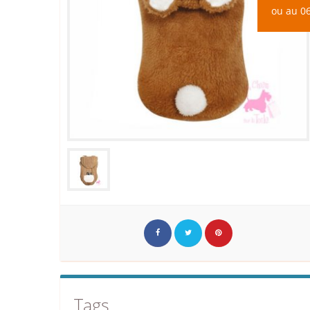
ou au 06
Tags