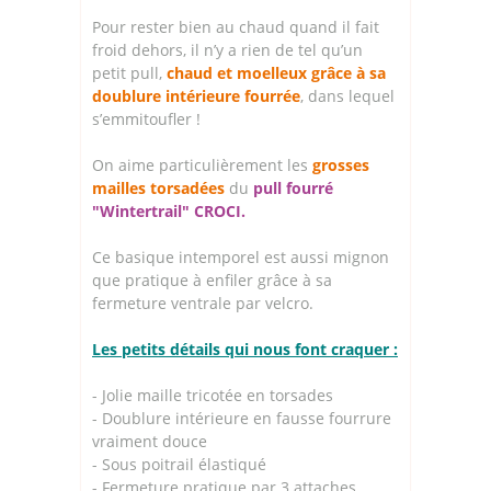
Pour rester bien au chaud quand il fait
froid dehors, il n’y a rien de tel qu’un
petit pull,
chaud et moelleux grâce à sa
doublure intérieure fourrée
, dans lequel
s’emmitoufler !
On aime particulièrement les
grosses
mailles torsadées
du
pull fourré
"Wintertrail" CROCI.
Ce basique intemporel est aussi mignon
que pratique à enfiler grâce à sa
fermeture ventrale par velcro.
Les petits détails qui nous font craquer :
- Jolie maille tricotée en torsades
- Doublure intérieure en fausse fourrure
vraiment douce
- Sous poitrail élastiqué
- Fermeture pratique par 3 attaches