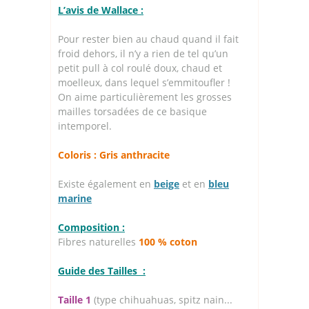
L’avis de Wallace :
Pour rester bien au chaud quand il fait
froid dehors, il n’y a rien de tel qu’un
petit pull à col roulé doux, chaud et
moelleux, dans lequel s’emmitoufler !
On aime particulièrement les grosses
mailles torsadées de ce basique
intemporel.
Coloris : Gris anthracite
Existe également en
beige
et en
bleu
marine
Composition :
Fibres naturelles
100 % coton
Guide des Tailles :
Taille 1
(type chihuahuas, spitz nain...