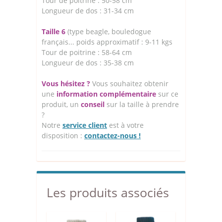
Tour de poitrine : 50-58 cm
Longueur de dos : 31-34 cm
Taille 6
(type beagle, bouledogue
français... poids approximatif : 9-11 kgs
Tour de poitrine : 58-64 cm
Longueur de dos : 35-38 cm
Vous hésitez ?
Vous souhaitez obtenir
une
information complémentaire
sur ce
produit, un
conseil
sur la taille à prendre
?
Notre
service client
est à votre
disposition :
contactez-nous !
Les produits associés