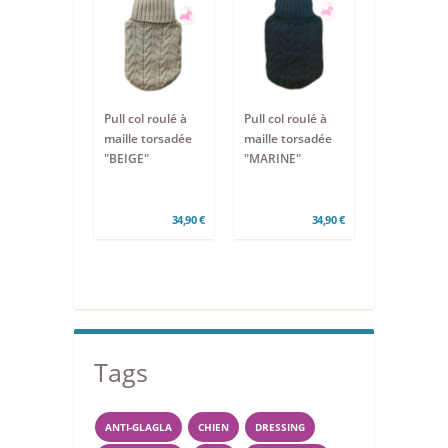
Pull col roulé à
Pull col roulé à
maille torsadée
maille torsadée
"BEIGE"
"MARINE"
34,90 €
34,90 €
Tags
ANTI-GLAGLA
CHIEN
DRESSING