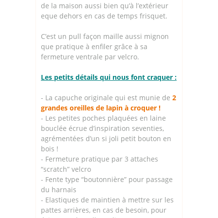
de la maison aussi bien qu’à l’extérieur
eque dehors en cas de temps frisquet.
C’est un pull façon maille aussi mignon
que pratique à enfiler grâce à sa
fermeture ventrale par velcro.
Les petits détails qui nous font craquer :
- La capuche originale qui est munie de
2
grandes oreilles de lapin à croquer !
- Les petites poches plaquées en laine
bouclée écrue d’inspiration seventies,
agrémentées d’un si joli petit bouton en
bois !
- Fermeture pratique par 3 attaches
“scratch” velcro
- Fente type “boutonnière” pour passage
du harnais
- Elastiques de maintien à mettre sur les
pattes arrières, en cas de besoin, pour