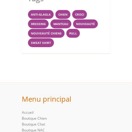
ANTI-GLAGLA
CHIEN
CROCI
DRESSING
MANTEAU
NOUVEAUTÉ
NOUVEAUTÉ CHIENS
PULL
SWEAT SHIRT
Menu principal
Accueil
Boutique Chien
Boutique Chat
Boutique NAC