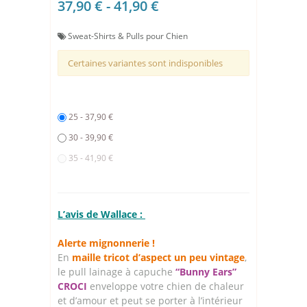
37,90 € - 41,90 €
Sweat-Shirts & Pulls pour Chien
Certaines variantes sont indisponibles
25 - 37,90 €
30 - 39,90 €
35 - 41,90 €
L’avis de Wallace :
Alerte mignonnerie !
En
maille tricot d’aspect un peu vintage
,
le pull lainage à capuche
“Bunny Ears”
CROCI
enveloppe votre chien de chaleur
et d’amour et peut se porter à l’intérieur