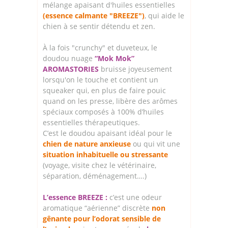
mélange apaisant d'huiles essentielles
(essence calmante "BREEZE")
, qui aide le
chien à se sentir détendu et zen.
À la fois "crunchy" et duveteux, le
doudou nuage
“Mok Mok”
AROMASTORIES
bruisse joyeusement
lorsqu'on le touche et contient un
squeaker qui, en plus de faire pouic
quand on les presse, libère des arômes
spéciaux composés à 100% d’huiles
essentielles thérapeutiques.
C’est le doudou apaisant idéal pour le
chien de nature anxieuse
ou qui vit une
situation inhabituelle ou stressante
(voyage, visite chez le vétérinaire,
séparation, déménagement….)
L’essence BREEZE :
c’est une odeur
aromatique “aérienne” discrète
non
gênante pour l’odorat sensible de