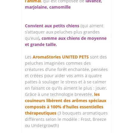
l’animal
, qui est composée de
lavance,
marjolaine, camomille
Convient aux petits chiens
(qui aiment
s’attaquer aux peluches plus grandes
qu’eux)
, comme aux chiens de moyenne
et grande taille.
Les
AromaStories UNITED PETS
sont des
peluches imaginées commes des
créatures d’une forêt enchantée, pensées
et créées pour aider vos amis à quatre
pattes à soulager le stress et à se calmer
en faisant ce qu'ils aiment le plus : jouer.
Grâce à une technologie brevetée,
les
couineurs libèrent des arômes spéciaux
composés à 100% d’huiles essentielles
thérapeutiques
(3 bouquets aromatiques
différents selon le modèle : Frost, Breeze
ou Undergrowth)