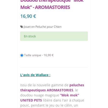
Mok” - AROMASTORIES
16,90 €
Jouet en Peluche pour Chien
En stock
Taille unique - 16,90 €
L'avis de Wallace :
Issu de la nouvelle gamme de
peluches
thérapeutiques AROMASTORIES
, le
doudou nuage magique
“Mok mok”
UNITED PETS
libère dans l'air à chaque
pouic, pendant le jeu ou le câlin, un