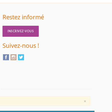
Restez informé
INSCRIVEZ-VOUS
Suivez-nous !
×