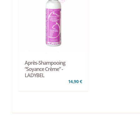
Après-Shampooing
“Soyance Crème” -
LADYBEL
14,90 €