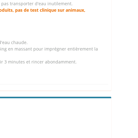
 pas transporter d'eau inutilement.
duits, pas de test clinique sur animaux,
d'eau chaude.
pooing en massant pour imprégner entièrement la
ir 3 minutes et rincer abondamment.