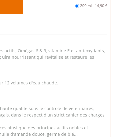
200 ml - 14,90 €
s actifs, Omégas 6 & 9, vitamine E et anti-oxydants,
lra nourrissant qui revitalise et restaure les
ur 12 volumes d'eau chaude.
haute qualité sous le contrôle de vétérinaires,
nçais, dans le respect d'un strict cahier des charges
ces ainsi que des principes actifs nobles et
 huile d'amande douce, germe de blé...