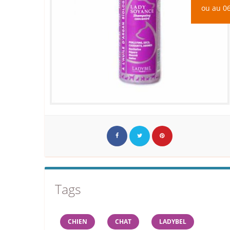
ou au 06
Tags
CHIEN
CHAT
LADYBEL