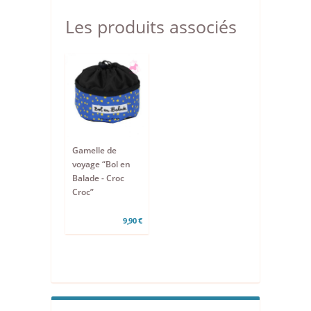
Les produits associés
Gamelle de
voyage “Bol en
Balade - Croc
Croc”
9,90 €