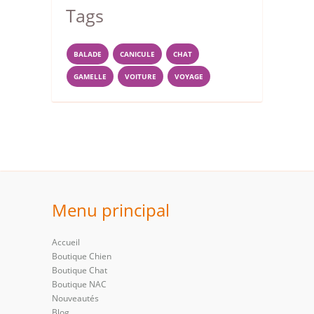
Tags
BALADE
CANICULE
CHAT
GAMELLE
VOITURE
VOYAGE
Menu principal
Accueil
Boutique Chien
Boutique Chat
Boutique NAC
Nouveautés
Blog