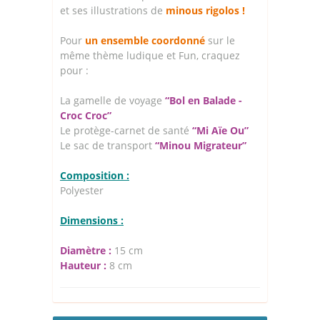
et ses illustrations de
minous rigolos !
Pour
un ensemble coordonné
sur le
même thème ludique et Fun, craquez
pour :
La gamelle de voyage
“Bol en Balade -
Croc Croc”
Le protège-carnet de santé
“Mi Aïe Ou”
Le sac de transport
“Minou Migrateur”
Composition :
Polyester
Dimensions :
Diamètre :
15 cm
Hauteur :
8 cm