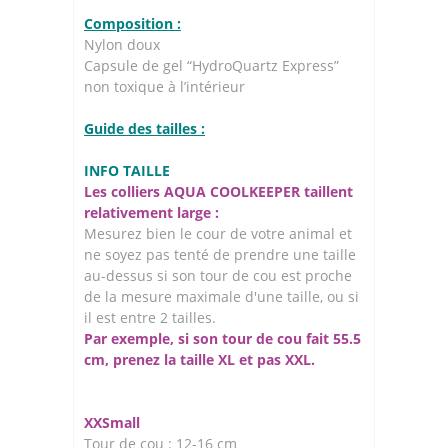
Composition :
Nylon doux
Capsule de gel “HydroQuartz Express”
non toxique à l’intérieur
Guide des tailles :
INFO TAILLE
Les colliers AQUA COOLKEEPER taillent
relativement large :
Mesurez bien le cour de votre animal et
ne soyez pas tenté de prendre une taille
au-dessus si son tour de cou est proche
de la mesure maximale d'une taille, ou si
il est entre 2 tailles.
Par exemple, si son tour de cou fait 55.5
cm, prenez la taille XL et pas XXL.
XXSmall
Tour de cou : 12-16 cm