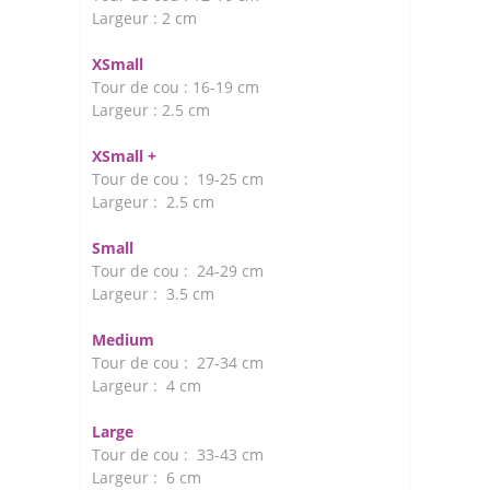
Largeur : 2 cm
XSmall
Tour de cou : 16-19 cm
Largeur : 2.5 cm
XSmall +
Tour de cou : 19-25 cm
Largeur : 2.5 cm
Small
Tour de cou : 24-29 cm
Largeur : 3.5 cm
Medium
Tour de cou : 27-34 cm
Largeur : 4 cm
Large
Tour de cou : 33-43 cm
Largeur : 6 cm