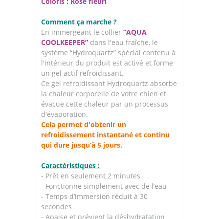
Coloris : Rose fleuri
Comment ça marche ?
En immergeant le collier
“AQUA
COOLKEEPER”
dans l'eau fraîche, le
système “Hydroquartz” spécial contenu à
l'intérieur du produit est activé et forme
un gel actif refroidissant.
Ce gel refroidissant Hydroquartz absorbe
la chaleur corporelle de votre chien et
évacue cette chaleur par un processus
d'évaporation.
Cela permet d'obtenir un
refroidissement instantané et continu
qui dure jusqu’à 5 jours.
Caractéristiques :
- Prêt en seulement 2 minutes
- Fonctionne simplement avec de l’eau
- Temps d’immersion réduit à 30
secondes
- Apaise et prévient la déshydratation