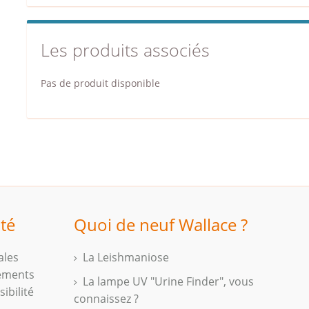
Les produits associés
Pas de produit disponible
ité
Quoi de neuf Wallace ?
ales
La Leishmaniose
iements
La lampe UV "Urine Finder", vous
ibilité
connaissez ?