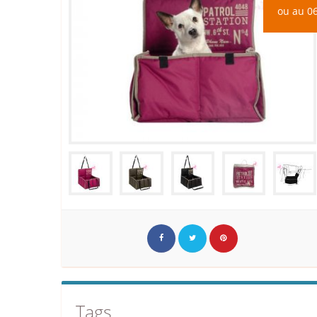
ou au 06
Tags