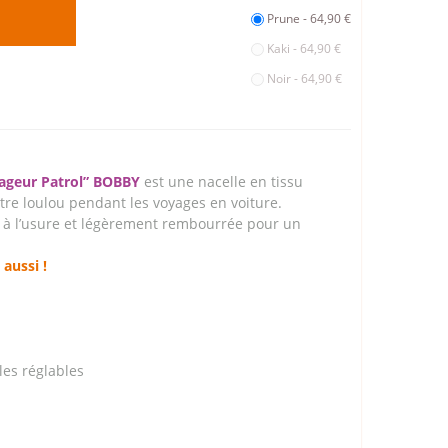
Prune - 64,90 €
Kaki - 64,90 €
Noir - 64,90 €
ageur Patrol” BOBBY
est une nacelle en tissu
tre loulou pendant les voyages en voiture.
te à l’usure et légèrement rembourrée pour un
aussi !
gles réglables