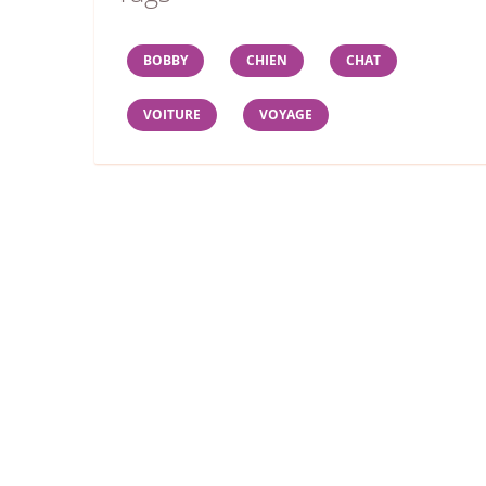
BOBBY
CHIEN
CHAT
VOITURE
VOYAGE