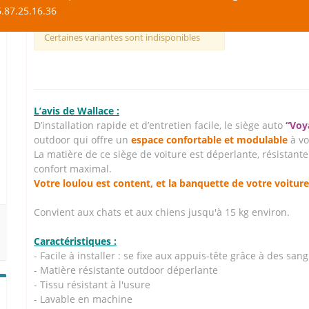
.87.25.16.36
Accessoires Voyage pour Chat
Certaines variantes sont indisponibles
L’avis de Wallace :
D’installation rapide et d’entretien facile, le siège auto
“Voy
outdoor qui offre un
espace confortable et modulable
à vo
La matière de ce siège de voiture est déperlante, résistan
confort maximal.
Votre loulou est content, et la banquette de votre voiture 
Convient aux chats et aux chiens jusqu'à 15 kg environ.
Caractéristiques :
- Facile à installer : se fixe aux appuis-tête grâce à des san
- Matière résistante outdoor déperlante
- Tissu résistant à l'usure
- Lavable en machine