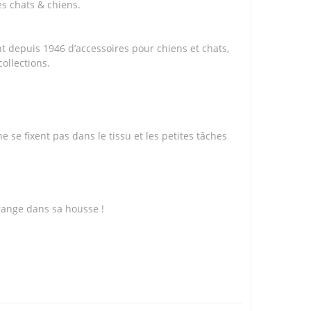
les chats & chiens.
t depuis 1946 d’accessoires pour chiens et chats,
collections.
ne se fixent pas dans le tissu et les petites tâches
 range dans sa housse !