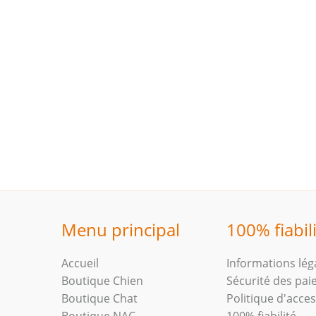
Menu principal
100% fiabil
Accueil
Informations lég
Boutique Chien
Sécurité des pa
Boutique Chat
Politique d'access