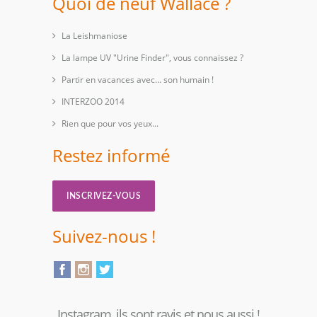
Quoi de neuf Wallace ?
La Leishmaniose
La lampe UV "Urine Finder", vous connaissez ?
Partir en vacances avec… son humain !
INTERZOO 2014
Rien que pour vos yeux...
Restez informé
INSCRIVEZ-VOUS
Suivez-nous !
Instagram, ils sont ravis et nous aussi !