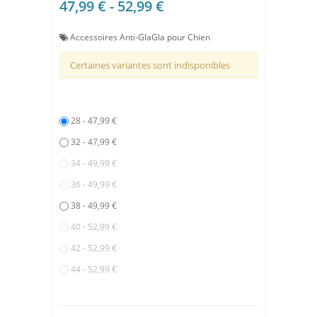
47,99 € - 52,99 €
Accessoires Anti-GlaGla pour Chien
Certaines variantes sont indisponibles
28 - 47,99 €
32 - 47,99 €
34 - 49,99 €
36 - 49,99 €
38 - 49,99 €
40 - 52,99 €
42 - 52,99 €
44 - 52,99 €