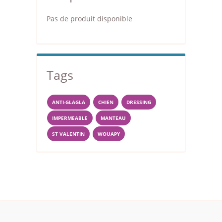
Pas de produit disponible
Tags
ANTI-GLAGLA
CHIEN
DRESSING
IMPERMEABLE
MANTEAU
ST VALENTIN
WOUAPY