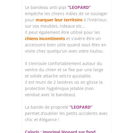
Le bandeau anti-pipi
“LEOPARD”
empêche les chiens mâles de se soulager
pour
marquer leur territoire
à l’intérieur,
sur vos meubles, rideaux etc...
Il peut également être utilisé pour les
chiens incontinents
et s'avère être un
accessoire bien utile quand vous êtes en
visite chez quelqu'un avec votre loulou.
Il s’enroule confortablement autour du
ventre du chien et se fixe par une large
et solide attache velcro ajustable.
Il est muni de 2 lanières où on glisse la
protection hygiénique jetable (non
vendue avec le bandeau).
La bande de propreté
“LEOPARD”
permet d’oublier les petits accidents avec
chic et élégance !
Coloris : imprimé léopard sur fond