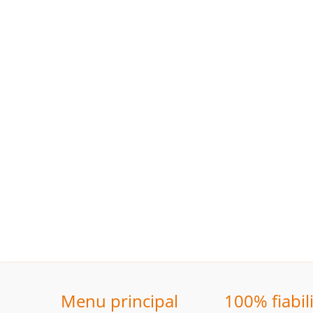
Menu principal
100% fiabil