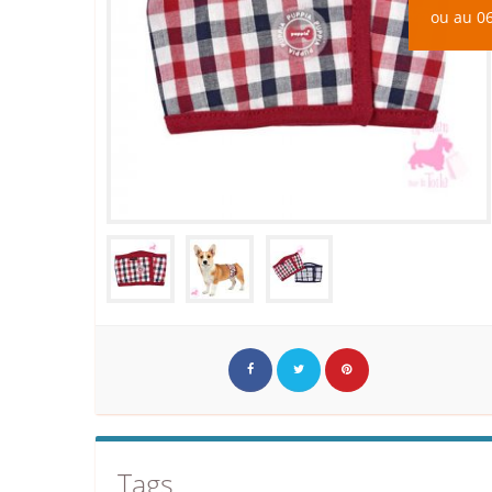
ou au 06
Tags