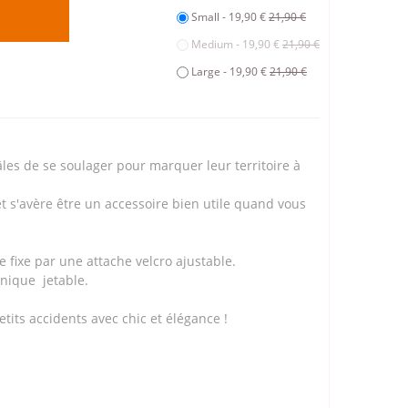
Small - 19,90 €
21,90 €
Medium - 19,90 €
21,90 €
Large - 19,90 €
21,90 €
es de se soulager pour marquer leur territoire à
et s'avère être un accessoire bien utile quand vous
 fixe par une attache velcro ajustable.
énique jetable.
tits accidents avec chic et élégance !