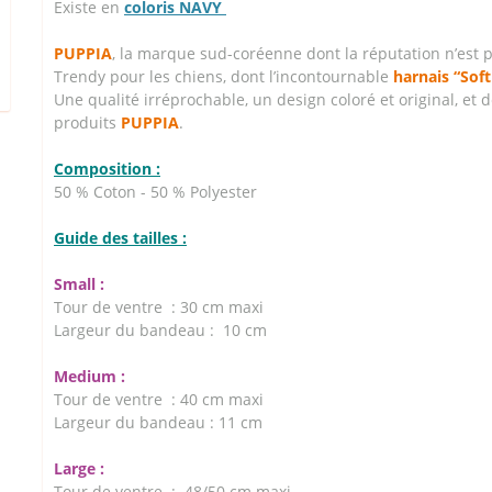
Existe en
coloris NAVY
PUPPIA
, la marque sud-coréenne dont la réputation n’est 
Trendy pour les chiens, dont l’incontournable
harnais “Sof
Une qualité irréprochable, un design coloré et original, et 
produits
PUPPIA
.
Composition :
50 % Coton - 50 % Polyester
Guide des tailles :
Small :
Tour de ventre : 30 cm maxi
Largeur du bandeau : 10 cm
Medium :
Tour de ventre : 40 cm maxi
Largeur du bandeau : 11 cm
Large :
Tour de ventre : 48/50 cm maxi