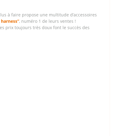
plus à faire propose une multitude d’accessoires
t harness”
, numéro 1 de leurs ventes !
des prix toujours très doux font le succès des