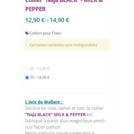
PEPPER
12,90 € - 14,90 €
Colliers pour Chien
Certaines variantes sont indisponibles
25 - 12,90 €
35 - 14,90 €
L’avis de Wallace :
Décliné en rose, camel et noir, le collier
“Naja BLACK” MILK & PEPPER
est
fabriqué à partir d’un magnifique simili-
cuir façon python.
Petite médaille ronde siglée Milk &