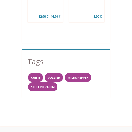
12,90 € - 14,90 €
18,90 €
Tags
CHIEN
COLLIER
MILK&PEPPER
SELLERIE CHIEN