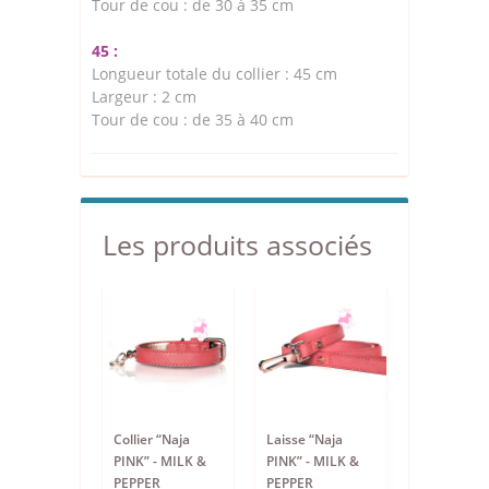
Tour de cou : de 30 à 35 cm
45 :
Longueur totale du collier : 45 cm
Largeur : 2 cm
Tour de cou : de 35 à 40 cm
Les produits associés
Collier “Naja
Laisse “Naja
PINK” - MILK &
PINK” - MILK &
PEPPER
PEPPER