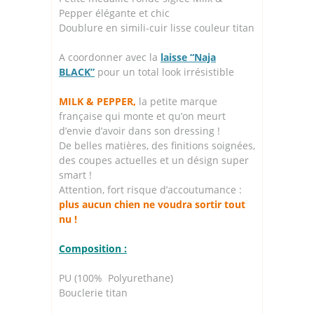
Pepper élégante et chic
Doublure en simili-cuir lisse couleur titan
A coordonner avec la
laisse “Naja
BLACK”
pour un total look irrésistible
MILK & PEPPER,
la petite marque
française qui monte et qu’on meurt
d’envie d’avoir dans son dressing !
De belles matières, des finitions soignées,
des coupes actuelles et un désign super
smart !
Attention, fort risque d’accoutumance :
plus aucun chien ne voudra sortir tout
nu !
Composition :
PU (100% Polyurethane)
Bouclerie titan