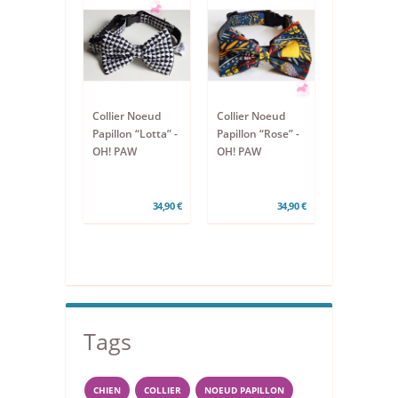
Collier Noeud
Collier Noeud
Papillon “Lotta” -
Papillon “Rose” -
OH! PAW
OH! PAW
34,90 €
34,90 €
Tags
CHIEN
COLLIER
NOEUD PAPILLON