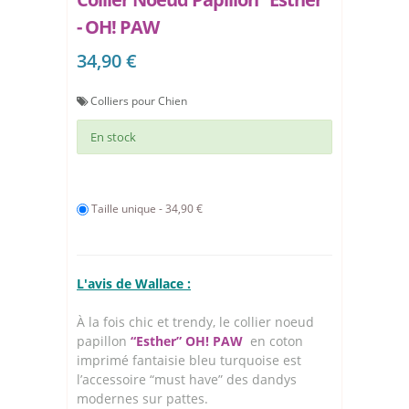
- OH! PAW
34,90 €
Colliers pour Chien
En stock
Taille unique - 34,90 €
L'avis de Wallace :
À la fois chic et trendy, le collier noeud
papillon
“Esther” OH! PAW
en coton
imprimé fantaisie bleu turquoise est
l’accessoire “must have” des dandys
modernes sur pattes.