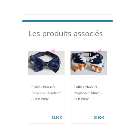
Les produits associés
Collier Noeud
Collier Noeud
Papillon “Anchor”
Papillon “Hilda” -
- OH! PAW
OH! PAW
34,90 €
34,90 €