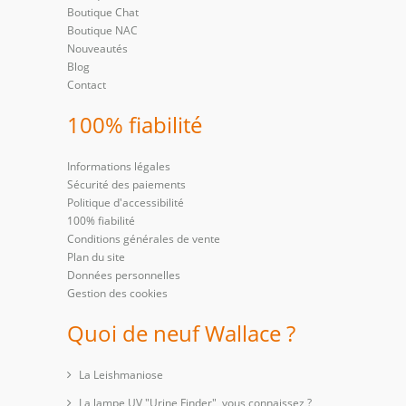
Boutique Chat
Boutique NAC
Nouveautés
Blog
Contact
100% fiabilité
Informations légales
Sécurité des paiements
Politique d'accessibilité
100% fiabilité
Conditions générales de vente
Plan du site
Données personnelles
Gestion des cookies
Quoi de neuf Wallace ?
La Leishmaniose
La lampe UV "Urine Finder", vous connaissez ?