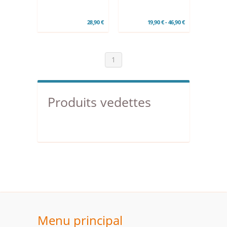
28,90 €
19,90 € - 46,90 €
1
Produits vedettes
Menu principal