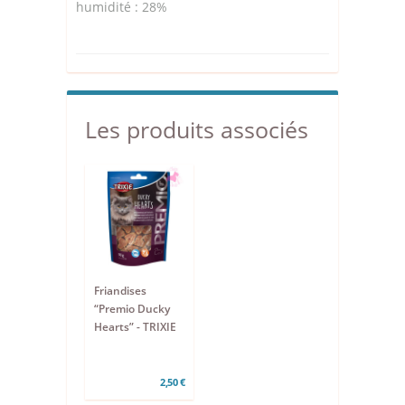
humidité : 28%
Les produits associés
Friandises
“Premio Ducky
Hearts” - TRIXIE
2,50 €