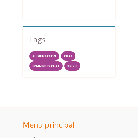
Tags
ALIMENTATION
CHAT
FRIANDISES CHAT
TRIXIE
Menu principal