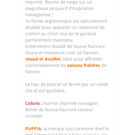
imprimé flocons de neige sur un
magnifique jacquard d’inspiration
norvégienne !
Sa forme ergonomique est spécialement
étudiée pour apporter un maximum de
confort au chien tout en le gardant
parfaitement maintenu.
Entièrement doublé de fausse fourrure
douce et moelleuse, c’est un harnais
chaud et douillet
, idéal pour affronter
confortablement les
saisons fraîches
de
l’année.
Le tour de poitrail se ferme par un solide
clip et est ajustable.
Coloris :
marron imprimé norvégien
Bordé de fausse fourrure couleur
chocolat
PUPPIA
, la marque sud-coréenne dont la
réputation n’est plus à faire propose une