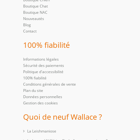
Boutique Chat
Boutique NAC
Nouveautés
Blog
Contact
100% fiabilité
Informations légales
Sécurité des paiements
Politique d'accessibilité
100% fiabilité
Conditions générales de vente
Plan du site
Données personnelles
Gestion des cookies
Quoi de neuf Wallace ?
La Leishmaniose