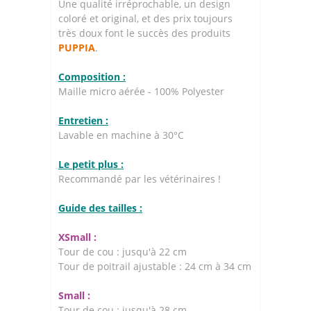
Une qualité irréprochable, un design
coloré et original, et des prix toujours
très doux font le succès des produits
PUPPIA
.
Composition :
Maille micro aérée - 100% Polyester
Entretien :
Lavable en machine à 30°C
Le petit plus :
Recommandé par les vétérinaires !
Guide des tailles :
XSmall :
Tour de cou : jusqu'à 22 cm
Tour de poitrail ajustable : 24 cm à 34 cm
Small :
Tour de cou : jusqu'à 28 cm