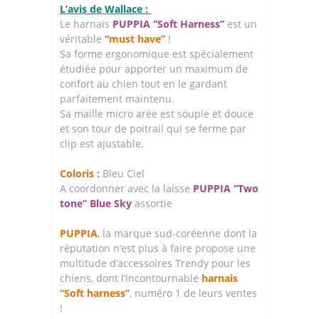
L’avis de Wallace :
Le harnais
PUPPIA “Soft Harness”
est un
véritable
“must have”
!
Sa forme ergonomique est spécialement
étudiée pour apporter un maximum de
confort au chien tout en le gardant
parfaitement maintenu.
Sa maille micro arée est souple et douce
et son tour de poitrail qui se ferme par
clip est ajustable.
Coloris :
Bleu Ciel
A coordonner avec la laisse
PUPPIA “Two
ton
e” Blue Sky
assortie
PUPPIA
,
la marque sud-coréenne dont la
réputation n’est plus à faire propose une
multitude d’accessoires Trendy pour les
chiens, dont l’incontournable
harnais
“Soft harness”
, numéro 1 de leurs ventes
!