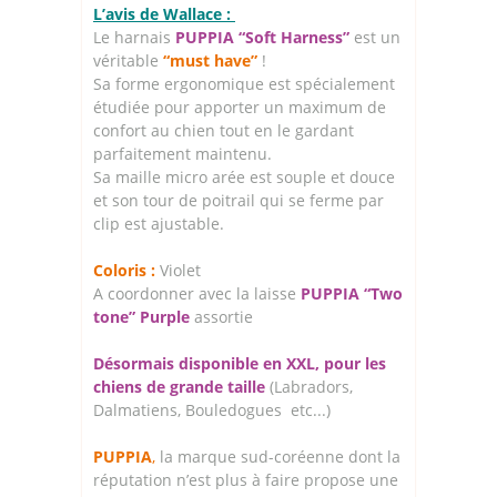
L’avis de Wallace :
Le harnais
PUPPIA “Soft Harness”
est un
véritable
“must have”
!
Sa forme ergonomique est spécialement
étudiée pour apporter un maximum de
confort au chien tout en le gardant
parfaitement maintenu.
Sa maille micro arée est souple et douce
et son tour de poitrail qui se ferme par
clip est ajustable.
Coloris :
Violet
A coordonner avec la laisse
PUPPIA “Two
ton
e” Purple
assortie
Désormais disponible en XXL, pour les
chiens de grande taille
(Labradors,
Dalmatiens, Bouledogues etc...)
PUPPIA
,
la marque sud-coréenne dont la
réputation n’est plus à faire propose une