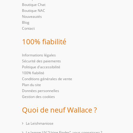
Boutique Chat
Boutique NAC
Nouveautés
Blog
Contact
100% fiabilité
Informations légales
Sécurité des paiements
Politique d'accessibilité
100% fiabilité
Conditions générales de vente
Plan du site
Données personnelles
Gestion des cookies
Quoi de neuf Wallace ?
La Leishmaniose
La lampe UV "Urine Finder", vous connaissez ?