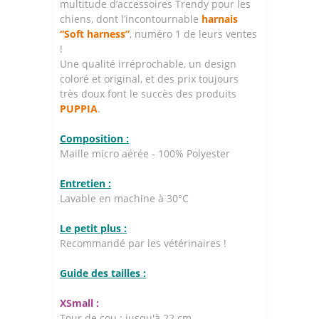
multitude d’accessoires Trendy pour les
chiens, dont l’incontournable
harnais
“Soft harness”
, numéro 1 de leurs ventes
!
Une qualité irréprochable, un design
coloré et original, et des prix toujours
très doux font le succès des produits
PUPPIA
.
Composition :
Maille micro aérée - 100% Polyester
Entretien :
Lavable en machine à 30°C
Le petit plus :
Recommandé par les vétérinaires !
Guide des tailles :
XSmall :
Tour de cou : jusqu'à 22 cm