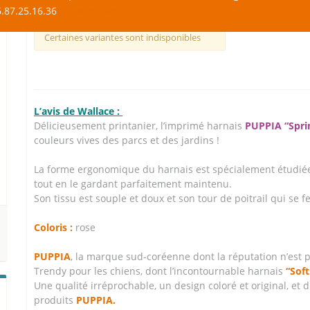
.87.25.16.36
Harnais pour Chien
Certaines variantes sont indisponibles
L’avis de Wallace :
Délicieusement printanier, l’imprimé harnais
PUPPIA “Spri
couleurs vives des parcs et des jardins !
La forme ergonomique du harnais est spécialement étudié
tout en le gardant parfaitement maintenu.
Son tissu est souple et doux et son tour de poitrail qui se f
Coloris :
rose
PUPPIA
, la marque sud-coréenne dont la réputation n’est 
Trendy pour les chiens, dont l’incontournable harnais
“Soft
Une qualité irréprochable, un design coloré et original, et 
produits
PUPPIA.