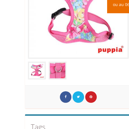
ou au 06
Tags