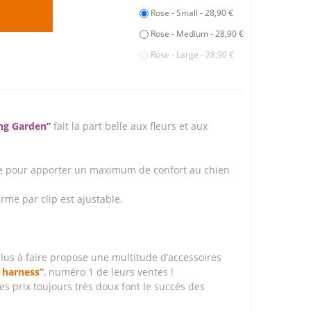
Rose - Small - 28,90 €
Rose - Medium - 28,90 €
Rose - Large - 28,90 €
ng Garden”
fait la part belle aux fleurs et aux
e pour apporter un maximum de confort au chien
erme par clip est ajustable.
plus à faire propose une multitude d’accessoires
 harness”
, numéro 1 de leurs ventes !
des prix toujours très doux font le succès des