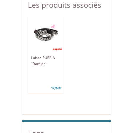
Les produits associés
Laisse PUPPIA
“Damier”
17,90 €
Tags