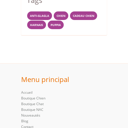
ANTI-GLAGLA
CHIEN
CADEAU CHIEN
HARNAIS
PUPPIA
Menu principal
Accueil
Boutique Chien
Boutique Chat
Boutique NAC
Nouveautés
Blog
Contact