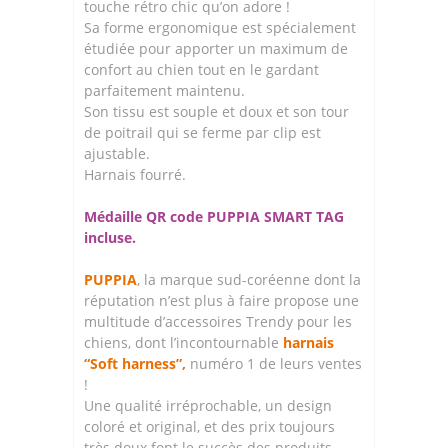
touche rétro chic qu’on adore !
Sa forme ergonomique est spécialement
étudiée pour apporter un maximum de
confort au chien tout en le gardant
parfaitement maintenu.
Son tissu est souple et doux et son tour
de poitrail qui se ferme par clip est
ajustable.
Harnais fourré.
Médaille QR code PUPPIA SMART TAG
incluse.
PUPPIA
, la marque sud-coréenne dont la
réputation n’est plus à faire propose une
multitude d’accessoires Trendy pour les
chiens, dont l’incontournable
harnais
“Soft harness”,
numéro 1 de leurs ventes
!
Une qualité irréprochable, un design
coloré et original, et des prix toujours
très doux font le succès des produits