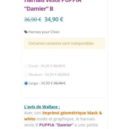
“Damier” B
34,90 €
36,90 €
Harnais pour Chien
Certaines variantes sont indisponibles
Small - 34,90 €
36,90 €
Medium - 34,90 €
36,90 €
Large - 34,90 €
36,90 €
L’avis de Wallace :
Avec son
imprimé géométrique black &
white
mode et graphique, le harnais
veste B
PUPPIA “Damier”
a une petite