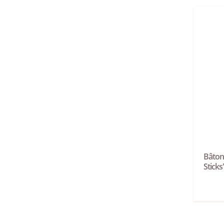
Bâton
Stick