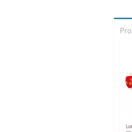
Pro
Lot