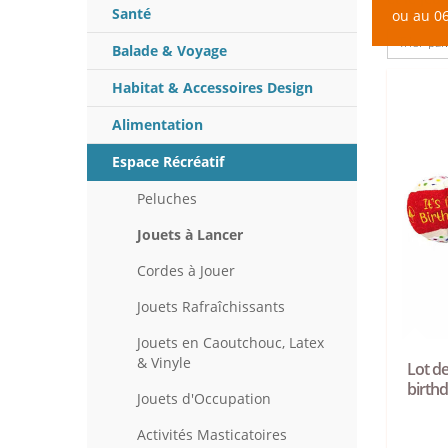
Santé
ou au 06
Balade & Voyage
Habitat & Accessoires Design
Alimentation
Espace Récréatif
Peluches
Jouets à Lancer
Cordes à Jouer
Jouets Rafraîchissants
Jouets en Caoutchouc, Latex
& Vinyle
Lot de
birthd
Jouets d'Occupation
Activités Masticatoires