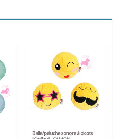
Balle/peluche sonore à picots