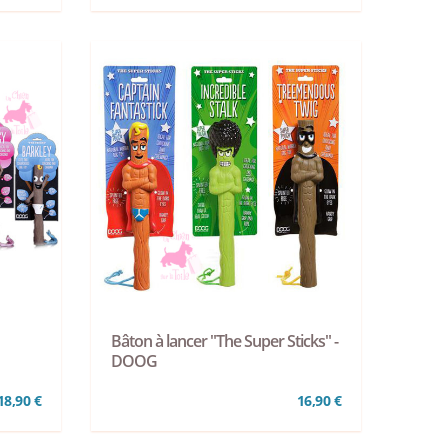
Bâton à lancer "The Super Sticks" -
DOOG
18,90 €
16,90 €