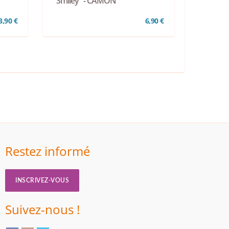
"Smiley" - CAMON
3,90 €
6,90 €
Restez informé
INSCRIVEZ-VOUS
Suivez-nous !