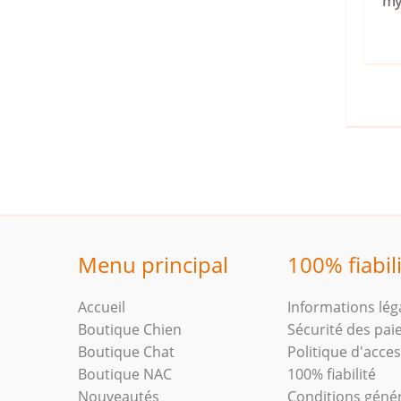
my
Menu principal
100% fiabil
Accueil
Informations lég
Boutique Chien
Sécurité des pa
Boutique Chat
Politique d'access
Boutique NAC
100% fiabilité
Nouveautés
Conditions géné