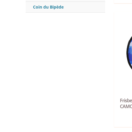
Coin du Bipède
Frisbe
CAM