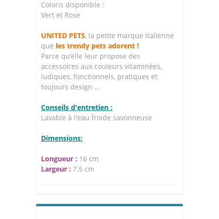
Coloris disponible :
Vert et Rose
UNITED PETS
, la petite marque italienne
que
les trendy pets adorent !
Parce qu’elle leur propose des
accessoires aux couleurs vitaminées,
ludiques, fonctionnels, pratiques et
toujours design …
Conseils d'entretien :
Lavable à l'eau froide savonneuse
Dimensions:
Longueur :
16 cm
Largeur :
7.5 cm