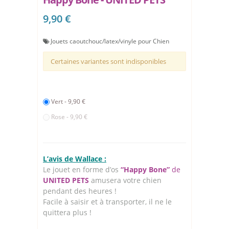
9,90 €
Jouets caoutchouc/latex/vinyle pour Chien
Certaines variantes sont indisponibles
Vert - 9,90 €
Rose - 9,90 €
L’avis de Wallace :
Le jouet en forme d’os
“Happy Bone”
de
UNITED PETS
amusera votre chien
pendant des heures !
Facile à saisir et à transporter, il ne le
quittera plus !