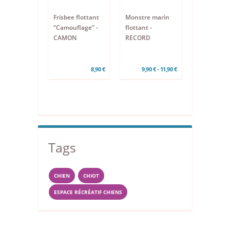
Frisbee flottant
Monstre marin
“Camouflage” -
flottant -
CAMON
RECORD
8,90 €
9,90 € - 11,90 €
Tags
CHIEN
CHIOT
ESPACE RÉCRÉATIF CHIENS