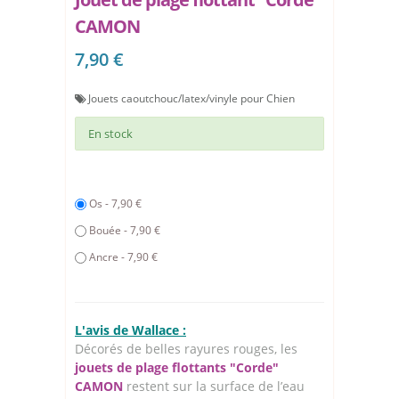
CAMON
7,90 €
Jouets caoutchouc/latex/vinyle pour Chien
En stock
Os - 7,90 €
Bouée - 7,90 €
Ancre - 7,90 €
L'avis de Wallace :
Décorés de belles rayures rouges, les
jouets de plage flottants "Corde"
CAMON
restent sur la surface de l’eau